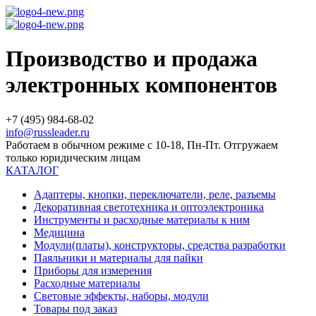
Производство и продажа
электронных компонентов
+7 (495) 984-68-02
info@russleader.ru
Работаем в обычном режиме с 10-18, Пн-Пт. Отгружаем
только юридическим лицам
КАТАЛОГ
Адаптеры, кнопки, переключатели, реле, разъемы
Декоративная светотехника и оптоэлектроника
Инструменты и расходные материалы к ним
Медицина
Модули(платы), конструкторы, средства разработки
Паяльники и материалы для пайки
Приборы для измерения
Расходные материалы
Световые эффекты, наборы, модули
Товары под заказ