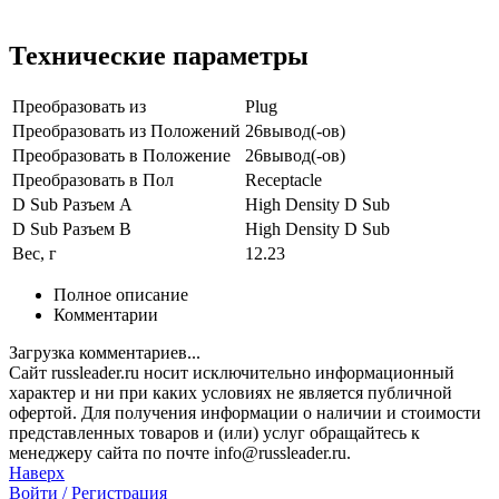
Технические параметры
Преобразовать из
Plug
Преобразовать из Положений
26вывод(-ов)
Преобразовать в Положение
26вывод(-ов)
Преобразовать в Пол
Receptacle
D Sub Разъем A
High Density D Sub
D Sub Разъем B
High Density D Sub
Вес, г
12.23
Полное описание
Комментарии
Загрузка комментариев...
Сайт russleader.ru носит исключительно информационный
характер и ни при каких условиях не является публичной
офертой. Для получения информации о наличии и стоимости
представленных товаров и (или) услуг обращайтесь к
менеджеру сайта по почте info@russleader.ru.
Наверх
Войти /
Регистрация