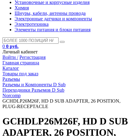
Установочные и корпусные изделия
Химия
Шнуры, кабели, антенны провода
Электронные датчики и компоненты
Электротехника
Элементы питания и блоки питания
0
0 руб.
Личный кабинет
Войти /
Регистрация
Главная страница
Каталог
Товары под заказ
Разъемы
Разъемы и Компоненты D Sub
Переходники Разъемов D Sub
Norcomp
GCHDLP26M26F, HD D SUB ADAPTER, 26 POSITION,
PLUG-RECEPTACLE
GCHDLP26M26F, HD D SUB
ADAPTER, 26 POSITION,