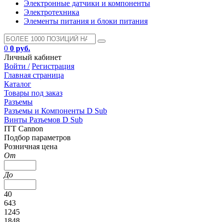
Электронные датчики и компоненты
Электротехника
Элементы питания и блоки питания
0
0 руб.
Личный кабинет
Войти /
Регистрация
Главная страница
Каталог
Товары под заказ
Разъемы
Разъемы и Компоненты D Sub
Винты Разъемов D Sub
ITT Cannon
Подбор параметров
Розничная цена
От
До
40
643
1245
1848