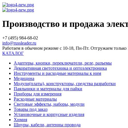
Производство и продажа эле
+7 (495) 984-68-02
info@russleader.ru
Работаем в обычном режиме с 10-18, Пн-Пт. Отгружаем тольк
КАТАЛОГ
Адаптеры, кнопки, переключатели, реле, разъемы
Декоративная светотехника и оптоэлектроника
Инструменты и расходные материалы к ним
Медицина
Модули(платы), конструкторы, средства разработки
Паяльники и материалы для пайки
Приборы для измерения
Расходные материалы
Световые эффекты, наборы, модули
Товары под заказ
Установочные и корпусные изделия
Химия
Шнуры, кабели, антенны провода