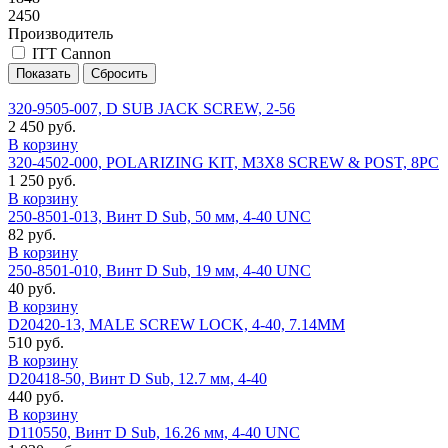
2450
Производитель
ITT Cannon
320-9505-007, D SUB JACK SCREW, 2-56
2 450 руб.
В корзину
320-4502-000, POLARIZING KIT, M3X8 SCREW & POST, 8PC
1 250 руб.
В корзину
250-8501-013, Винт D Sub, 50 мм, 4-40 UNC
82 руб.
В корзину
250-8501-010, Винт D Sub, 19 мм, 4-40 UNC
40 руб.
В корзину
D20420-13, MALE SCREW LOCK, 4-40, 7.14MM
510 руб.
В корзину
D20418-50, Винт D Sub, 12.7 мм, 4-40
440 руб.
В корзину
D110550, Винт D Sub, 16.26 мм, 4-40 UNC