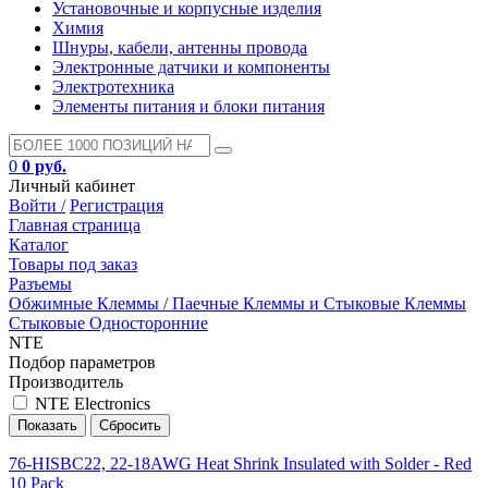
Установочные и корпусные изделия
Химия
Шнуры, кабели, антенны провода
Электронные датчики и компоненты
Электротехника
Элементы питания и блоки питания
0
0 руб.
Личный кабинет
Войти /
Регистрация
Главная страница
Каталог
Товары под заказ
Разъемы
Обжимные Клеммы / Паечные Клеммы и Стыковые Клеммы
Стыковые Односторонние
NTE
Подбор параметров
Производитель
NTE Electronics
76-HISBC22, 22-18AWG Heat Shrink Insulated with Solder - Red
10 Pack