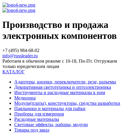
Производство и продажа
электронных компонентов
+7 (495) 984-68-02
info@russleader.ru
Работаем в обычном режиме с 10-18, Пн-Пт. Отгружаем
только юридическим лицам
КАТАЛОГ
Адаптеры, кнопки, переключатели, реле, разъемы
Декоративная светотехника и оптоэлектроника
Инструменты и расходные материалы к ним
Медицина
Модули(платы), конструкторы, средства разработки
Паяльники и материалы для пайки
Приборы для измерения
Расходные материалы
Световые эффекты, наборы, модули
Товары под заказ