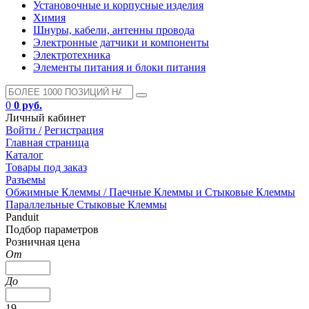
Установочные и корпусные изделия
Химия
Шнуры, кабели, антенны провода
Электронные датчики и компоненты
Электротехника
Элементы питания и блоки питания
0
0 руб.
Личный кабинет
Войти /
Регистрация
Главная страница
Каталог
Товары под заказ
Разъемы
Обжимные Клеммы / Паечные Клеммы и Стыковые Клеммы
Параллельные Стыковые Клеммы
Panduit
Подбор параметров
Розничная цена
От
До
19