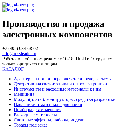
Производство и продажа
электронных компонентов
+7 (495) 984-68-02
info@russleader.ru
Работаем в обычном режиме с 10-18, Пн-Пт. Отгружаем
только юридическим лицам
КАТАЛОГ
Адаптеры, кнопки, переключатели, реле, разъемы
Декоративная светотехника и оптоэлектроника
Инструменты и расходные материалы к ним
Медицина
Модули(платы), конструкторы, средства разработки
Паяльники и материалы для пайки
Приборы для измерения
Расходные материалы
Световые эффекты, наборы, модули
Товары под заказ