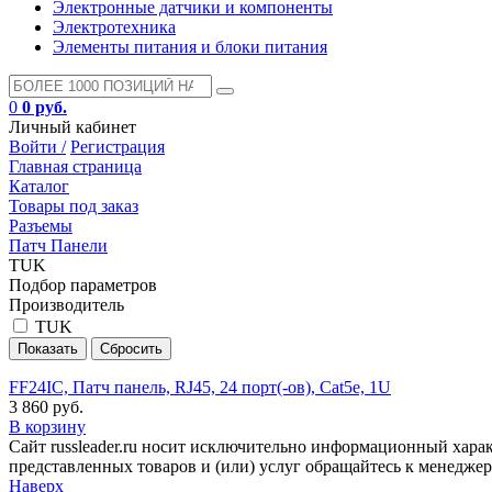
Электронные датчики и компоненты
Электротехника
Элементы питания и блоки питания
0
0 руб.
Личный кабинет
Войти /
Регистрация
Главная страница
Каталог
Товары под заказ
Разъемы
Патч Панели
TUK
Подбор параметров
Производитель
TUK
FF24IC, Патч панель, RJ45, 24 порт(-ов), Cat5e, 1U
3 860 руб.
В корзину
Сайт russleader.ru носит исключительно информационный хара
представленных товаров и (или) услуг обращайтесь к менеджеру 
Наверх