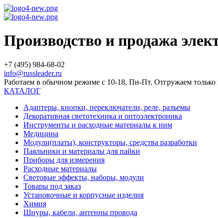
Производство и продажа эле
+7 (495) 984-68-02
info@russleader.ru
Работаем в обычном режиме с 10-18, Пн-Пт. Отгружаем тольк
КАТАЛОГ
Адаптеры, кнопки, переключатели, реле, разъемы
Декоративная светотехника и оптоэлектроника
Инструменты и расходные материалы к ним
Медицина
Модули(платы), конструкторы, средства разработки
Паяльники и материалы для пайки
Приборы для измерения
Расходные материалы
Световые эффекты, наборы, модули
Товары под заказ
Установочные и корпусные изделия
Химия
Шнуры, кабели, антенны провода