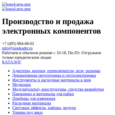
Производство и продажа
электронных компонентов
+7 (495) 984-68-02
info@russleader.ru
Работаем в обычном режиме с 10-18, Пн-Пт. Отгружаем
только юридическим лицам
КАТАЛОГ
Адаптеры, кнопки, переключатели, реле, разъемы
Декоративная светотехника и оптоэлектроника
Инструменты и расходные материалы к ним
Медицина
Модули(платы), конструкторы, средства разработки
Паяльники и материалы для пайки
Приборы для измерения
Расходные материалы
Световые эффекты, наборы, модули
Товары под заказ