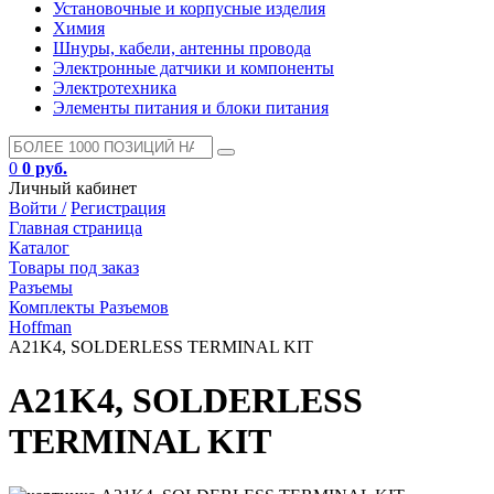
Установочные и корпусные изделия
Химия
Шнуры, кабели, антенны провода
Электронные датчики и компоненты
Электротехника
Элементы питания и блоки питания
0
0 руб.
Личный кабинет
Войти /
Регистрация
Главная страница
Каталог
Товары под заказ
Разъемы
Комплекты Разъемов
Hoffman
A21K4, SOLDERLESS TERMINAL KIT
A21K4, SOLDERLESS
TERMINAL KIT