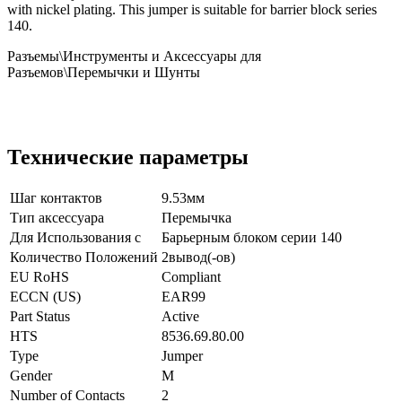
with nickel plating. This jumper is suitable for barrier block series
140.
Разъемы\Инструменты и Аксессуары для
Разъемов\Перемычки и Шунты
Технические параметры
Шаг контактов
9.53мм
Тип аксессуара
Перемычка
Для Использования с
Барьерным блоком серии 140
Количество Положений
2вывод(-ов)
EU RoHS
Compliant
ECCN (US)
EAR99
Part Status
Active
HTS
8536.69.80.00
Type
Jumper
Gender
M
Number of Contacts
2