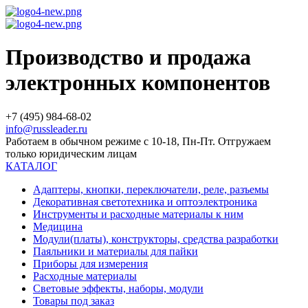
Производство и продажа
электронных компонентов
+7 (495) 984-68-02
info@russleader.ru
Работаем в обычном режиме с 10-18, Пн-Пт. Отгружаем
только юридическим лицам
КАТАЛОГ
Адаптеры, кнопки, переключатели, реле, разъемы
Декоративная светотехника и оптоэлектроника
Инструменты и расходные материалы к ним
Медицина
Модули(платы), конструкторы, средства разработки
Паяльники и материалы для пайки
Приборы для измерения
Расходные материалы
Световые эффекты, наборы, модули
Товары под заказ