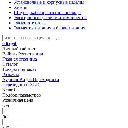
Установочные и корпусные изделия
Химия
Шнуры, кабели, антенны провода
Электронные датчики и компоненты
Электротехника
Элементы питания и блоки питания
0
0 руб.
Личный кабинет
Войти /
Регистрация
Главная страница
Каталог
Товары под заказ
Разъемы
Аудио и Видео Переходники
Переходники XLR
Neutrik
Подбор параметров
Розничная цена
От
До
840