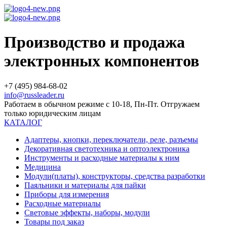
Производство и продажа
электронных компонентов
+7 (495) 984-68-02
info@russleader.ru
Работаем в обычном режиме с 10-18, Пн-Пт. Отгружаем
только юридическим лицам
КАТАЛОГ
Адаптеры, кнопки, переключатели, реле, разъемы
Декоративная светотехника и оптоэлектроника
Инструменты и расходные материалы к ним
Медицина
Модули(платы), конструкторы, средства разработки
Паяльники и материалы для пайки
Приборы для измерения
Расходные материалы
Световые эффекты, наборы, модули
Товары под заказ