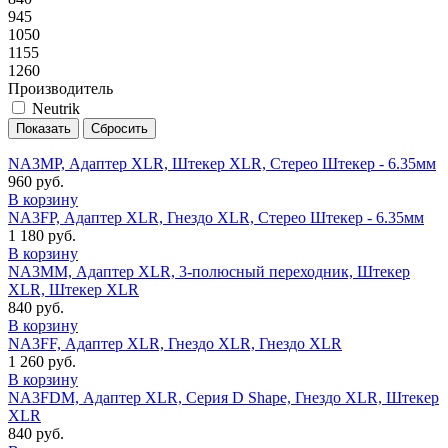
945
1050
1155
1260
Производитель
Neutrik
NA3MP, Адаптер XLR, Штекер XLR, Стерео Штекер - 6.35мм
960 руб.
В корзину
NA3FP, Адаптер XLR, Гнездо XLR, Стерео Штекер - 6.35мм
1 180 руб.
В корзину
NA3MM, Адаптер XLR, 3-полюсный переходник, Штекер
XLR, Штекер XLR
840 руб.
В корзину
NA3FF, Адаптер XLR, Гнездо XLR, Гнездо XLR
1 260 руб.
В корзину
NA3FDM, Адаптер XLR, Серия D Shape, Гнездо XLR, Штекер
XLR
840 руб.