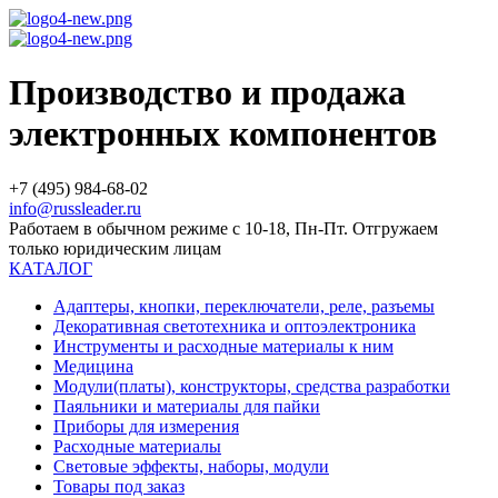
Производство и продажа
электронных компонентов
+7 (495) 984-68-02
info@russleader.ru
Работаем в обычном режиме с 10-18, Пн-Пт. Отгружаем
только юридическим лицам
КАТАЛОГ
Адаптеры, кнопки, переключатели, реле, разъемы
Декоративная светотехника и оптоэлектроника
Инструменты и расходные материалы к ним
Медицина
Модули(платы), конструкторы, средства разработки
Паяльники и материалы для пайки
Приборы для измерения
Расходные материалы
Световые эффекты, наборы, модули
Товары под заказ