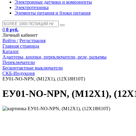
Электронные датчики и компоненты
Электротехника
Элементы питания и блоки питания
0
0 руб.
Личный кабинет
Войти /
Регистрация
Главная страница
Каталог
Адаптеры, кнопки, переключатели, реле, разъемы
Переключатели
Бесконтактные выключатели
СКБ-Индукция
ЕУ01-NO-NPN, (М12Х1), (12Х18Н10Т)
ЕУ01-NO-NPN, (М12Х1), (12Х