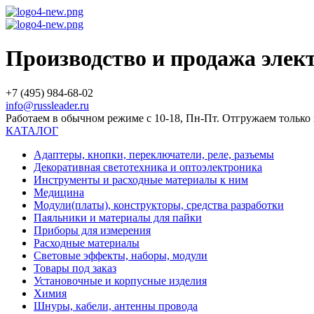
Производство и продажа эле
+7 (495) 984-68-02
info@russleader.ru
Работаем в обычном режиме с 10-18, Пн-Пт. Отгружаем тольк
КАТАЛОГ
Адаптеры, кнопки, переключатели, реле, разъемы
Декоративная светотехника и оптоэлектроника
Инструменты и расходные материалы к ним
Медицина
Модули(платы), конструкторы, средства разработки
Паяльники и материалы для пайки
Приборы для измерения
Расходные материалы
Световые эффекты, наборы, модули
Товары под заказ
Установочные и корпусные изделия
Химия
Шнуры, кабели, антенны провода