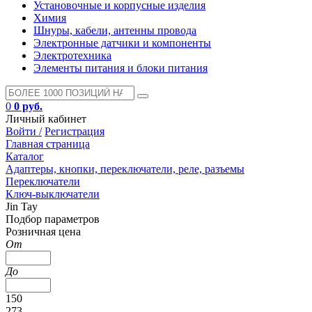
Установочные и корпусные изделия
Химия
Шнуры, кабели, антенны провода
Электронные датчики и компоненты
Электротехника
Элементы питания и блоки питания
0
0 руб.
Личный кабинет
Войти /
Регистрация
Главная страница
Каталог
Адаптеры, кнопки, переключатели, реле, разъемы
Переключатели
Ключ-выключатели
Jin Tay
Подбор параметров
Розничная цена
От
До
150
273