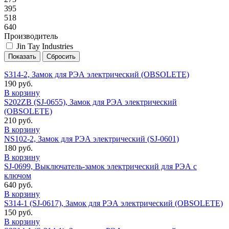
395
518
640
Производитель
Jin Tay Industries
S314-2, Замок для РЭА электрический (OBSOLETE)
190 руб.
В корзину
S202ZB (SJ-0655), Замок для РЭА электрический
(OBSOLETE)
210 руб.
В корзину
NS102-2, Замок для РЭА электрический (SJ-0601)
180 руб.
В корзину
SJ-0699, Выключатель-замок электрический для РЭА с
ключом
640 руб.
В корзину
S314-1 (SJ-0617), Замок для РЭА электрический (OBSOLETE)
150 руб.
В корзину