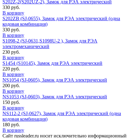
S202Z-2(S202UZ-2), Замок для РЭА электрический
330 руб.
В корзину
S202ZB (SJ-0655), Замок для РЭА электрический (одна
кодовая комбинация)
330 руб.
В корзину
S1098-2 (SJ-0631,S1098U-2 ), Замок для РЭА
электромеханический
230 руб.
В корзину
S1454 (S10145), Замок для РЭА электрический
220 руб.
В корзину
NS1054 (SJ-0605), Замок для РЭА электрический
200 руб.
В корзину
NS1053 (SJ-0603), Замок для РЭА электрический
150 руб.
В корзину
NS112-2 (SJ-0627), Замок для РЭА электрический (одна
кодовая комбинация)
180 руб.
В корзину
Сайт russleader.ru носит исключительно информационный