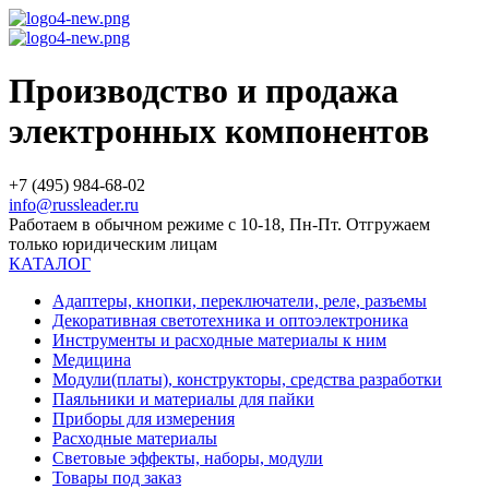
Производство и продажа
электронных компонентов
+7 (495) 984-68-02
info@russleader.ru
Работаем в обычном режиме с 10-18, Пн-Пт. Отгружаем
только юридическим лицам
КАТАЛОГ
Адаптеры, кнопки, переключатели, реле, разъемы
Декоративная светотехника и оптоэлектроника
Инструменты и расходные материалы к ним
Медицина
Модули(платы), конструкторы, средства разработки
Паяльники и материалы для пайки
Приборы для измерения
Расходные материалы
Световые эффекты, наборы, модули
Товары под заказ