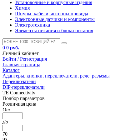
Установочные и корпусные изделия
Химия
Шнуры, кабели, антенны провода
Электронные датчики и компоненты
Электротехника
Элементы питания и блоки питания
0
0 руб.
Личный кабинет
Войти /
Регистрация
Главная страница
Каталог
Адаптеры, кнопки, переключатели, реле, разъемы
Переключатели
DIP-переключатели
TE Connectivity
Подбор параметров
Розничная цена
От
До
70
93