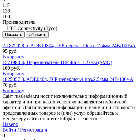
115
138
160
Производитель
TE Connectivity (Tyco)
2-1825058-5, ADE10S04, DIP-перекл.10поз.2.54мм 24В/100мА
95 руб.
В корзину
1571983-4, Переключатель DIP 4поз. 1.27мм (SMD)
160 руб.
В корзину
1825057-3, ADE0404, DIP-переключ.4 поз.2.54мм 24В/100мА
70 руб.
В корзину
Сайт russleader.ru носит исключительно информационный
характер и ни при каких условиях не является публичной
офертой. Для получения информации о наличии и стоимости
представленных товаров и (или) услуг обращайтесь к
менеджеру сайта по почте info@russleader.ru.
Наверх
Войти /
Регистрация
0