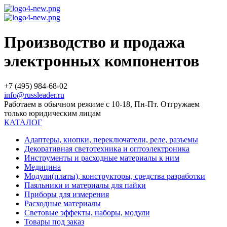
Производство и продажа
электронных компонентов
+7 (495) 984-68-02
info@russleader.ru
Работаем в обычном режиме с 10-18, Пн-Пт. Отгружаем
только юридическим лицам
КАТАЛОГ
Адаптеры, кнопки, переключатели, реле, разъемы
Декоративная светотехника и оптоэлектроника
Инструменты и расходные материалы к ним
Медицина
Модули(платы), конструкторы, средства разработки
Паяльники и материалы для пайки
Приборы для измерения
Расходные материалы
Световые эффекты, наборы, модули
Товары под заказ