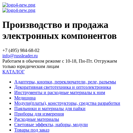
Производство и продажа
электронных компонентов
+7 (495) 984-68-02
info@russleader.ru
Работаем в обычном режиме с 10-18, Пн-Пт. Отгружаем
только юридическим лицам
КАТАЛОГ
Адаптеры, кнопки, переключатели, реле, разъемы
Декоративная светотехника и оптоэлектроника
Инструменты и расходные материалы к ним
Медицина
Модули(платы), конструкторы, средства разработки
Паяльники и материалы для пайки
Приборы для измерения
Расходные материалы
Световые эффекты, наборы, модули
Товары под заказ