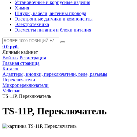
Установочные и корпусные изделия
Химия
Шнуры, кабели, антенны провода
Электронные датчики и компоненты
Электротехника
Элементы питания и блоки питания
0
0 руб.
Личный кабинет
Войти /
Регистрация
Главная страница
Каталог
Адаптеры, кнопки, переключатели, реле, разъемы
Переключатели
Микропереключатели
Velleman
TS-11P, Переключатель
TS-11P, Переключатель