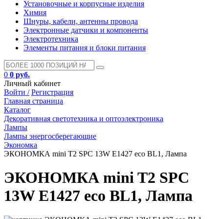
Установочные и корпусные изделия
Химия
Шнуры, кабели, антенны провода
Электронные датчики и компоненты
Электротехника
Элементы питания и блоки питания
0
0 руб.
Личный кабинет
Войти /
Регистрация
Главная страница
Каталог
Декоративная светотехника и оптоэлектроника
Лампы
Лампы энергосберегающие
Экономка
ЭКОНОМКА mini T2 SPC 13W E1427 eco BL1, Лампа
ЭКОНОМКА mini T2 SPC
13W E1427 eco BL1, Лампа