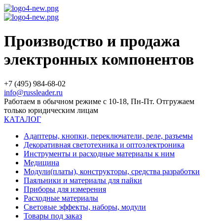
Производство и продажа
электронных компонентов
+7 (495) 984-68-02
info@russleader.ru
Работаем в обычном режиме с 10-18, Пн-Пт. Отгружаем
только юридическим лицам
КАТАЛОГ
Адаптеры, кнопки, переключатели, реле, разъемы
Декоративная светотехника и оптоэлектроника
Инструменты и расходные материалы к ним
Медицина
Модули(платы), конструкторы, средства разработки
Паяльники и материалы для пайки
Приборы для измерения
Расходные материалы
Световые эффекты, наборы, модули
Товары под заказ