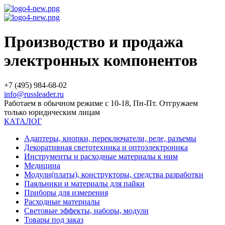
Производство и продажа
электронных компонентов
+7 (495) 984-68-02
info@russleader.ru
Работаем в обычном режиме с 10-18, Пн-Пт. Отгружаем
только юридическим лицам
КАТАЛОГ
Адаптеры, кнопки, переключатели, реле, разъемы
Декоративная светотехника и оптоэлектроника
Инструменты и расходные материалы к ним
Медицина
Модули(платы), конструкторы, средства разработки
Паяльники и материалы для пайки
Приборы для измерения
Расходные материалы
Световые эффекты, наборы, модули
Товары под заказ